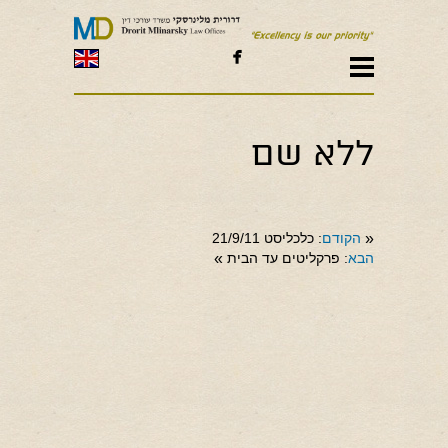

ללא שם
«
הקודם
: כלכליסט 21/9/11
הבא
: פרקליטים עד הבית
»