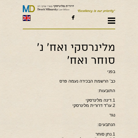

מלינרסקי ואח' נ'
סוחר ואח'
בפני
כב' הרשמת הבכירה נעמה פרס
התובעות:
1.דינה מלינרסקי
2.עו"ד דרורית מלינרסקי
נגד
הנתבעים:
1.נתן סוחר